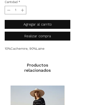
Cantidad
*
Agregar al carrito
Realizar compra
10%Cachemire, 90%Laine
Productos
relacionados