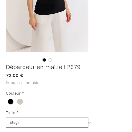
Débardeur en maille L2679
Precio
72,00 €
Impuesto incluido
Couleur
*
Taille
*