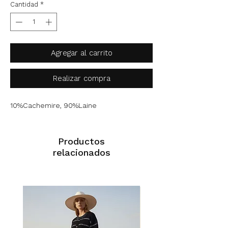
Cantidad
*
Agregar al carrito
Realizar compra
10%Cachemire, 90%Laine
Productos
relacionados