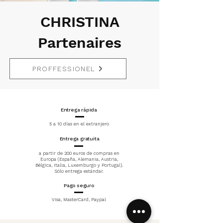
CHRISTINA
Partenaires
PROFFESSIONEL
Entrega rápida
5 a 10 días en el extranjero
Entrega gratuita
a partir de 200 euros de compras en
Europa (España, Alemania, Austria,
Bélgica, Italia, Luxemburgo y Portugal).
Sólo entrega estándar.
Pago seguro
Visa, MasterCard, Paypal