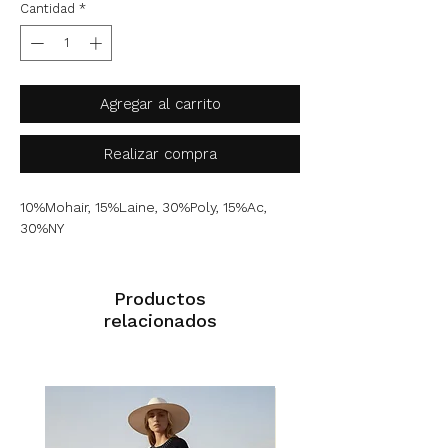
Cantidad
*
Agregar al carrito
Realizar compra
10%Mohair, 15%Laine, 30%Poly, 15%Ac,
30%NY
Productos
relacionados