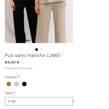
Pull sans manche L2660
Precio
84,00 €
Impuesto incluido
Couleur
*
Taille
*