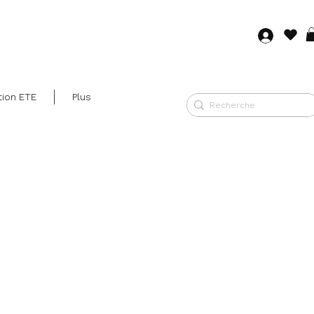
Se co
tion ETE
Plus
Prix