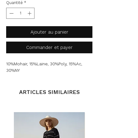
Quantité
*
Ajouter au panier
Commander et payer
10%Mohair, 15%Laine, 30%Poly, 15%Ac,
30%NY
ARTICLES SIMILAIRES