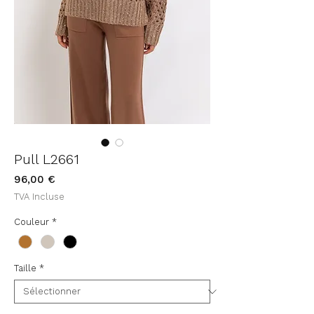
Pull L2661
Prix
96,00 €
TVA Incluse
Couleur
*
Taille
*