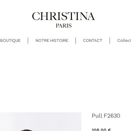
 BOUTIQUE
NOTRE HISTOIRE
CONTACT
Collec
Pull F2630
Prix
108,00 €