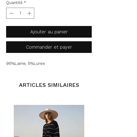
Quantité
*
Ajouter au panier
Commander et payer
95%Laine, 5%Lurex
ARTICLES SIMILAIRES