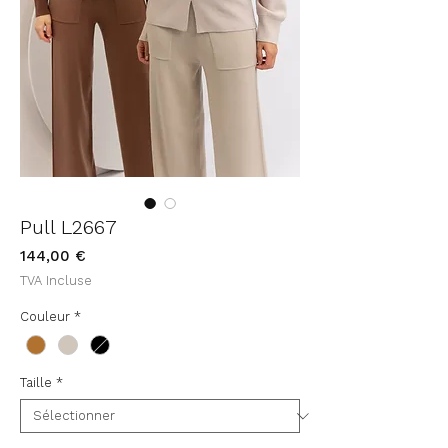
Pull L2667
Prix
144,00 €
TVA Incluse
Couleur
*
Taille
*