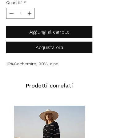
Quantità
*
Aggiungi al carrello
Acquista ora
10%Cachemire, 90%Laine
Prodotti correlati