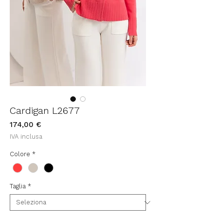
Cardigan L2677
Prezzo
174,00 €
IVA inclusa
Colore
*
Taglia
*