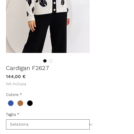
Cardigan F2627
Prezzo
144,00 €
IVA inclusa
Colore
*
Taglia
*