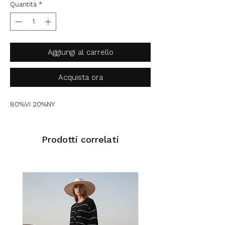
Quantità
*
Aggiungi al carrello
Acquista ora
80%VI 20%NY
Prodotti correlati