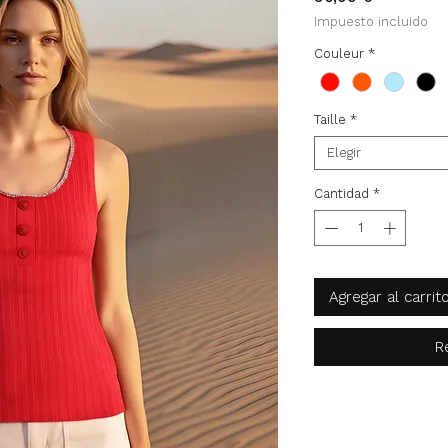
Impuesto incluido
Couleur
*
Taille
*
Elegir
Cantidad
*
Agregar al carrit
R