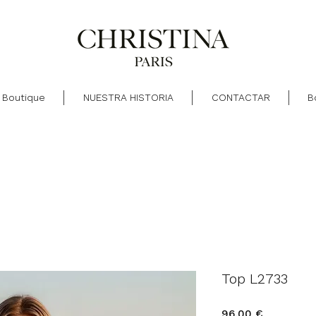
Boutique
NUESTRA HISTORIA
CONTACTAR
B
Top L2733
Precio
96,00 €