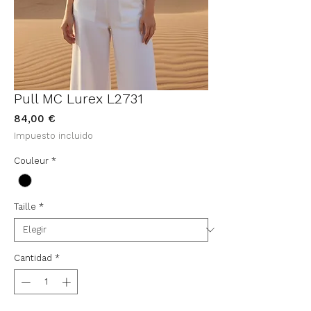
Pull MC Lurex L2731
Precio
84,00 €
Impuesto incluido
Couleur
*
Taille
*
Cantidad
*