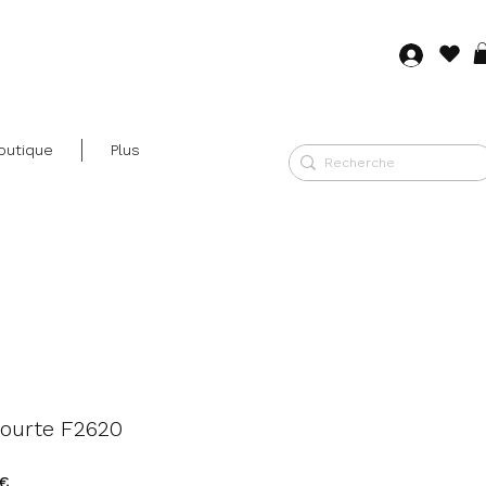
Se co
outique
Plus
ourte F2620
Precio
 €