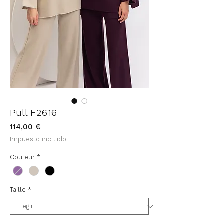
Pull F2616
Precio
114,00 €
Impuesto incluido
Couleur
*
Taille
*