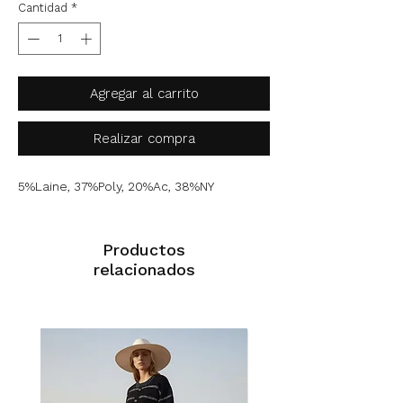
Cantidad
*
Agregar al carrito
Realizar compra
5%Laine, 37%Poly, 20%Ac, 38%NY
Productos
relacionados