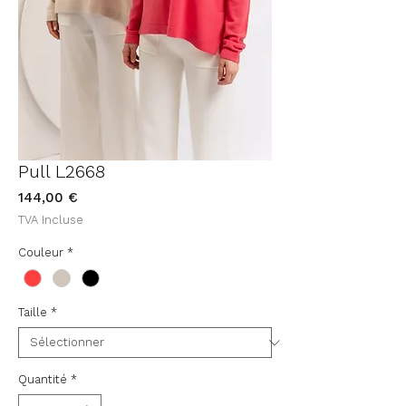
Pull L2668
Prix
144,00 €
TVA Incluse
Couleur
*
Taille
*
Quantité
*