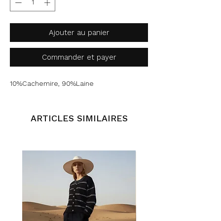
Ajouter au panier
Commander et payer
10%Cachemire, 90%Laine
ARTICLES SIMILAIRES