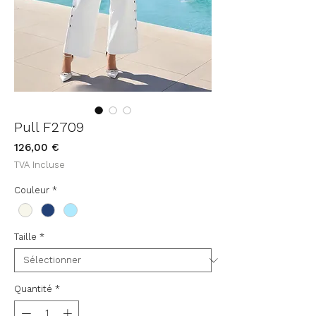
Pull F2709
Prix
126,00 €
TVA Incluse
Couleur
*
Taille
*
Quantité
*