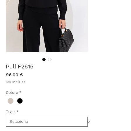
Pull F2615
Prezzo
96,00 €
IVA inclusa
Colore
*
Taglia
*