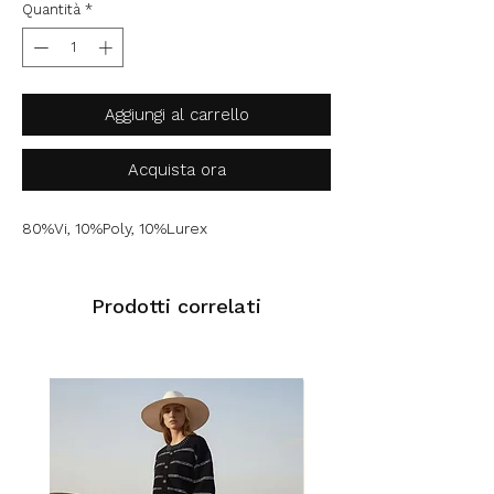
Quantità
*
Aggiungi al carrello
Acquista ora
80%Vi, 10%Poly, 10%Lurex
Prodotti correlati