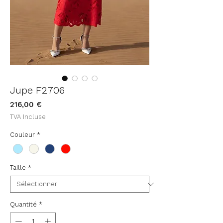
Jupe F2706
Prix
216,00 €
TVA Incluse
Couleur
*
Taille
*
Quantité
*