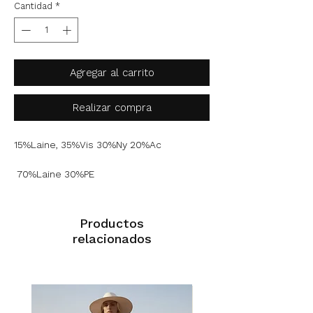
Cantidad
*
Agregar al carrito
Realizar compra
15%Laine, 35%Vis 30%Ny 20%Ac
70%Laine 30%PE
Productos
relacionados