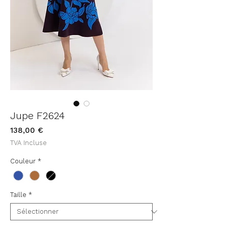
Jupe F2624
Prix
138,00 €
TVA Incluse
Couleur
*
Taille
*