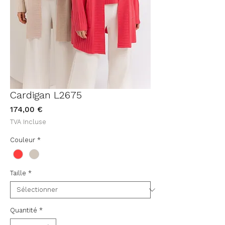
Cardigan L2675
Prix
174,00 €
TVA Incluse
Couleur
*
Taille
*
Quantité
*