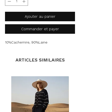
Ajouter au panier
Commander et payer
10%Cachemire, 90%Laine
ARTICLES SIMILAIRES